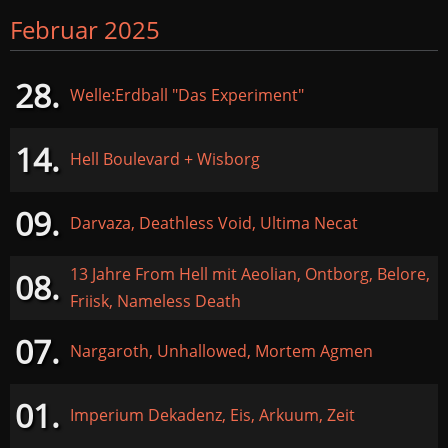
Februar 2025
28.
Welle:Erdball "Das Experiment"
14.
Hell Boulevard + Wisborg
09.
Darvaza, Deathless Void, Ultima Necat
13 Jahre From Hell mit Aeolian, Ontborg, Belore,
08.
Friisk, Nameless Death
07.
Nargaroth, Unhallowed, Mortem Agmen
01.
Imperium Dekadenz, Eis, Arkuum, Zeit