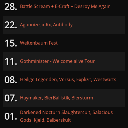
28.
Battle Scream + E-Craft + Desroy Me Again
22.
Agonoize, x-Rx, Antibody
15.
Weltenbaum Fest
11.
Gothminister - We come alive Tour
08.
Heilige Legenden, Versus, Explizit, Westwärts
07.
Haymaker, BierBallistik, Biersturm
Darkened Nocturn Slaughtercult, Salacious
01.
Gods, Kjeld, Balberskult