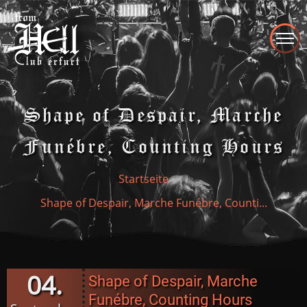
Direkt
zum
Inhalt
Shape of Despair, Marche
Funébre, Counting Hours
Startseite
Shape of Despair, Marche Funébre, Counti...
04.
Shape of Despair, Marche
Funébre, Counting Hours