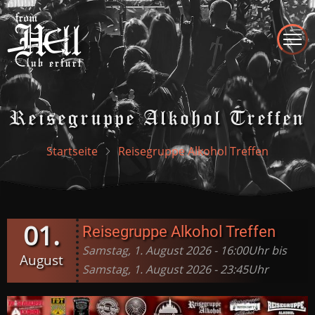
Direkt
zum
Inhalt
Reisegruppe Alkohol Treffen
Startseite
Reisegruppe Alkohol Treffen
01.
Reisegruppe Alkohol Treffen
Samstag, 1. August 2026 - 16:00Uhr bis
August
Samstag, 1. August 2026 - 23:45Uhr