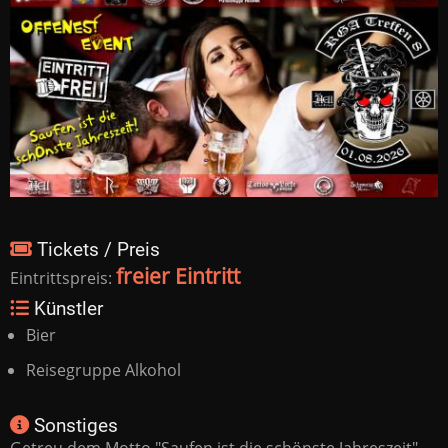
Tickets / Preis
freier Eintritt
Eintrittspreis:
Künstler
Bier
Reisegruppe Alkohol
Sonstiges
Getreu dem Motto "Saufen ist die schönste Jahreszeit"